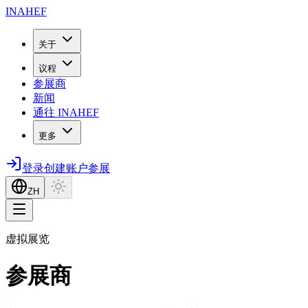
INAHEF
关于
议程
参展商
新闻
通往 INAHEF
更多
登录
创建账户
参展
ZH
虚拟展览
参展商