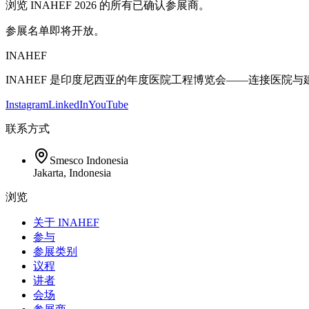
浏览 INAHEF 2026 的所有已确认参展商。
参展名单即将开放。
INAHEF
INAHEF 是印度尼西亚的年度医院工程博览会——连接医院
Instagram
LinkedIn
YouTube
联系方式
Smesco Indonesia
Jakarta
,
Indonesia
浏览
关于 INAHEF
参与
参展类别
议程
讲者
会场